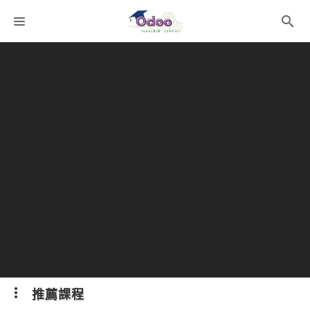
課程分類
師資團隊
聯絡我們
語系選擇
折扣碼
推薦課程