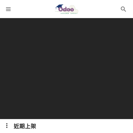
課程分類
師資團隊
聯絡我們
語系選擇
折扣碼
近期上架