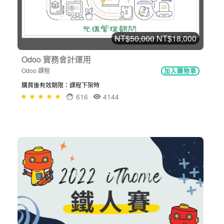
NT$50,000
NT$18,000
Odoo 實務會計運用
Odoo 課程
加入購物車
購買後有效期限：課程下架時
616
4144