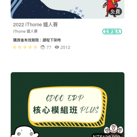
免費
2022 iThome 鐵人賽
iThome 鐵人賽
立即加入
購買後有效期限：課程下架時
77
2512
NT$128,000