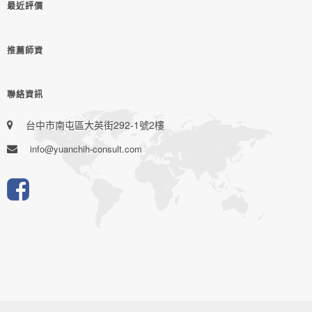
最近評價
推薦師資
聯絡資訊
台中市南屯區大英街292-1號2樓
info@yuanchih-consult.com