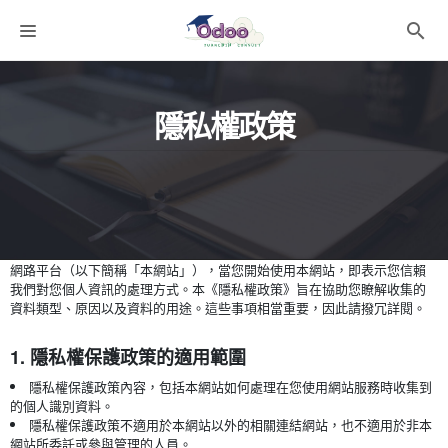
課程分類
隱私權政策
師資團隊
聯絡我們
語系選擇
折扣碼
網路平台（以下簡稱「本網站」），當您開始使用本網站，即表示您信賴
我們對您個人資訊的處理方式。本《隱私權政策》旨在協助您瞭解收集的
資料類型、原因以及資料的用途。這些事項相當重要，因此請撥冗詳閱。
1. 隱私權保護政策的適用範圍
隱私權保護政策內容，包括本網站如何處理在您使用網站服務時收集到
的個人識別資料。
隱私權保護政策不適用於本網站以外的相關連結網站，也不適用於非本
網站所委託或參與管理的人員。