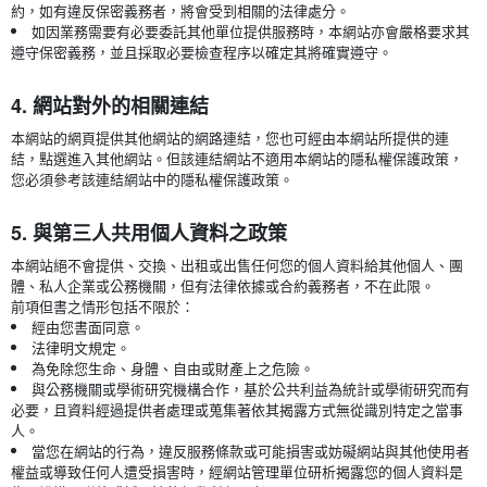
約，如有違反保密義務者，將會受到相關的法律處分。
如因業務需要有必要委託其他單位提供服務時，本網站亦會嚴格要求其
遵守保密義務，並且採取必要檢查程序以確定其將確實遵守。
4. 網站對外的相關連結
本網站的網頁提供其他網站的網路連結，您也可經由本網站所提供的連
結，點選進入其他網站。但該連結網站不適用本網站的隱私權保護政策，
您必須參考該連結網站中的隱私權保護政策。
5. 與第三人共用個人資料之政策
本網站絕不會提供、交換、出租或出售任何您的個人資料給其他個人、團
體、私人企業或公務機關，但有法律依據或合約義務者，不在此限。
前項但書之情形包括不限於：
經由您書面同意。
法律明文規定。
為免除您生命、身體、自由或財產上之危險。
與公務機關或學術研究機構合作，基於公共利益為統計或學術研究而有
必要，且資料經過提供者處理或蒐集著依其揭露方式無從識別特定之當事
人。
當您在網站的行為，違反服務條款或可能損害或妨礙網站與其他使用者
權益或導致任何人遭受損害時，經網站管理單位研析揭露您的個人資料是