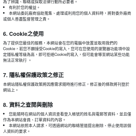
為了辨識、聯絡或採取法律行動所必要者。
有利於您的權益。
本網站委託廠商協助蒐集、處理或利用您的個人資料時，將對委外廠商
或個人善盡監督管理之責。
6. Cookie之使用
為了提供您最佳的服務，本網站會在您的電腦中放置並取用我們的
Cookie，若您不願接受Cookie的寫入，您可在您使用的瀏覽器功能項中設
定隱私權等級為高，即可拒絕Cookie的寫入，但可能會導至網站某些功能
無法正常執行 。
7. 隱私權保護政策之修正
本網站隱私權保護政策將因應需求隨時進行修正，修正後的條款將刊登於
網站上。
8. 資料之查閱與刪除
您能隨時在網站的個人資訊查看登入帳號的姓名與電郵等資料，並且僅
作為本網站會員、訂單資料的內容。
本網站依照本人請求，可透過網站的聯絡管道提出刪除、停止使用該個
人資料的要求。