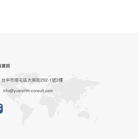
絡資訊
台中市南屯區大英街292-1號2樓
info@yuanchih-consult.com