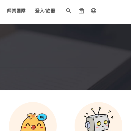
師資團隊
登入/註冊