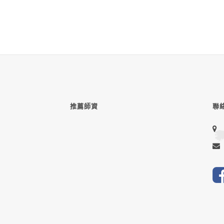
推薦師資
聯