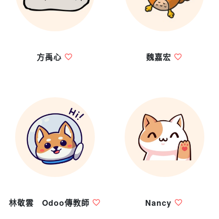
方禹心
魏嘉宏
林敬雲 Odoo傳教師
Nancy