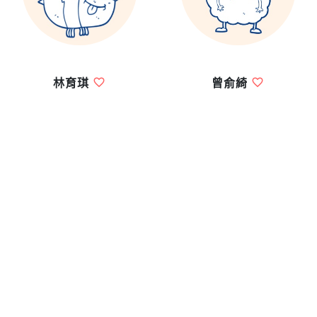
林育琪
曾俞綺