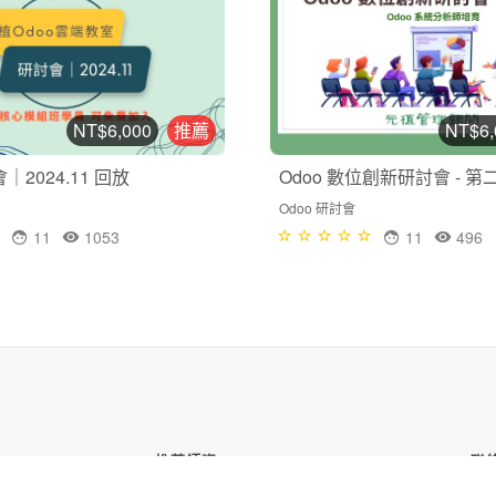
NT$6,000
推薦
NT$6,
會｜2024.11 回放
Odoo 數位創新研討會 - 第
Odoo 研討會
11
1053
11
496
推薦師資
聯