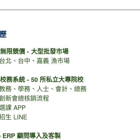
歷
1 無限競價 - 大型批發市場
 台北、台中、嘉義 漁市場
5 校務系統 - 50 所私立大專院校
 教務、學務、人士、會計、總務
 創新會總核銷流程
選課 APP
招生 LINE
o ERP 顧問導入及客製