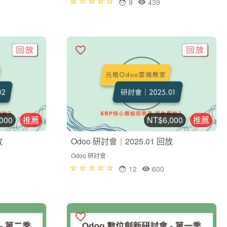
9
439
000
推薦
NT$6,000
推薦
放
Odoo 研討會｜2025.01 回放
Odoo 研討會
12
600