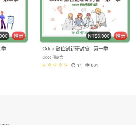
000
推薦
NT$6,000
推薦
二季
Odoo 數位創新研討會 - 第一季
Odoo 研討會
14
861
絡資訊