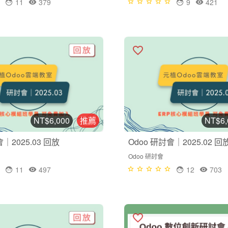
11
379
9
421
NT$6,000
推薦
NT$6,
會｜2025.03 回放
Odoo 研討會｜2025.02 回
Odoo 研討會
11
497
12
703