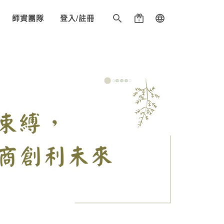
師資團隊
登入/註冊