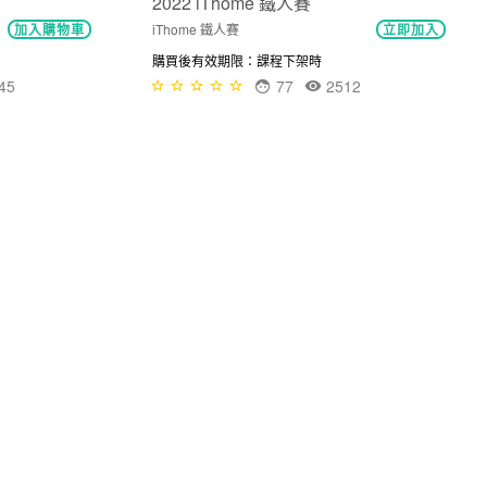
2022 iThome 鐵人賽
iThome 鐵人賽
加入購物車
立即加入
購買後有效期限：課程下架時
45
77
2512