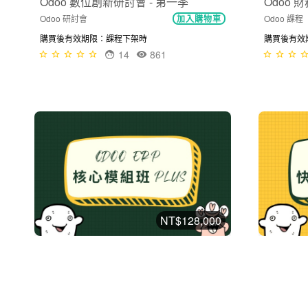
Odoo 數位創新研討會 - 第一季
Odoo
Odoo 研討會
Odoo 課程
加入購物車
購買後有效期限：課程下架時
購買後有效
14
861
NT$128,000
Odoo ERP 核心模組班 PLUS
Odoo 
Odoo 課程
Odoo 課程
加入購物車
購買後有效期限：課程下架時
購買後有效期限
67
19583