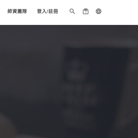
師資團隊
登入/註冊