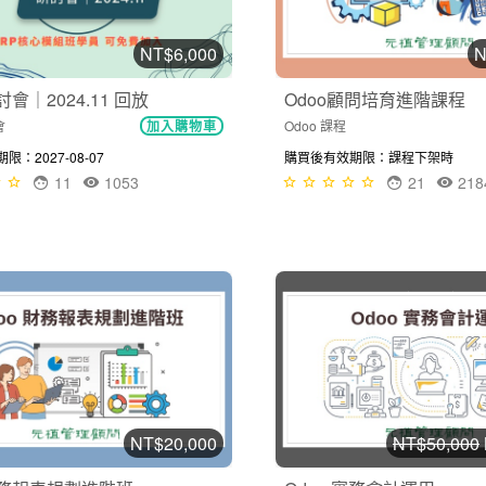
NT$6,000
N
討會｜2024.11 回放
Odoo顧問培育進階課程
會
Odoo 課程
加入購物車
：2027-08-07
購買後有效期限：課程下架時
11
1053
21
218
NT$20,000
NT$50,000