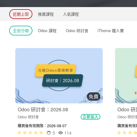
近期上架
推薦課程
人氣課程
全部分類
Odoo 課程
Odoo 研討會
iThome 鐵人賽
免費
Odoo 研討會｜2026.08
Odoo 研
Odoo 研討會
Odoo 研討
立即加入
購買後有效期限：2026-08-07
購買後有效期限
5
114