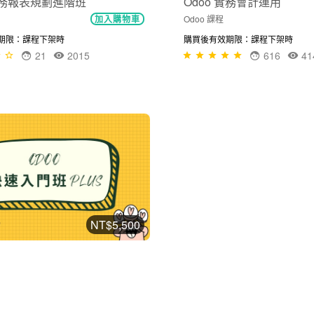
 財務報表規劃進階班
Odoo 實務會計運用
Odoo 課程
加入購物車
期限：課程下架時
購買後有效期限：課程下架時
21
2015
616
41
NT$5,500
快速入門班 PLUS
加入購物車
：2027-08-07
39
7920