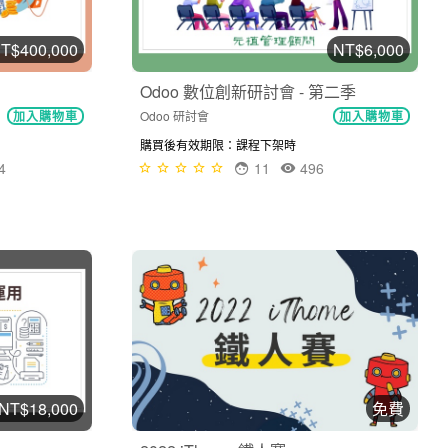
T$400,000
NT$6,000
Odoo 數位創新研討會 - 第二季
Odoo 研討會
加入購物車
加入購物車
購買後有效期限：課程下架時
4
11
496
NT$18,000
免費