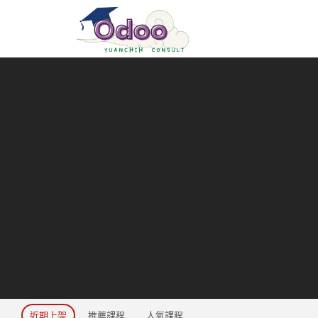
近期上架
推薦課程
人氣課程