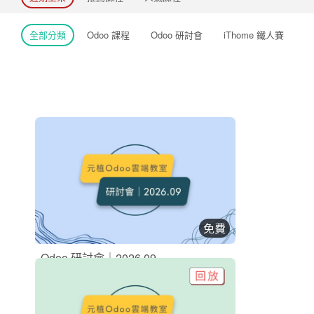
全部分類
Odoo 課程
Odoo 研討會
iThome 鐵人賽
免費
Odoo 研討會｜2026.09
Odoo 研討會
立即加入
購買後有效期限：2026-09-04
0
0