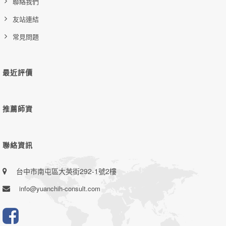
聯絡我們
友站連結
常見問題
最近評價
推薦師資
聯絡資訊
台中市南屯區大英街292-1號2樓
info@yuanchih-consult.com