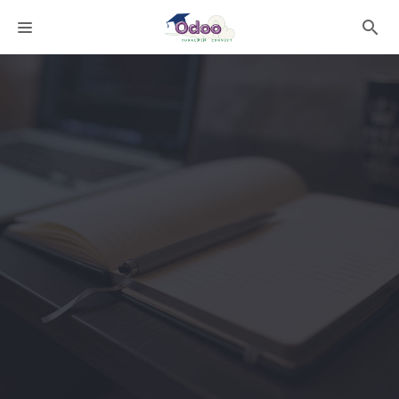
課程分類
師資團隊
聯絡我們
語系選擇
折扣碼