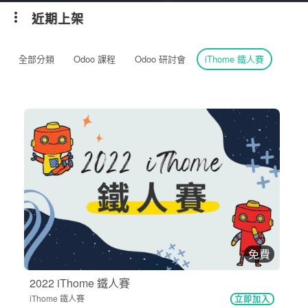
近期上架
全部分類
Odoo 課程
Odoo 研討會
iThome 鐵人賽
免費
2022 iThome 鐵人賽
iThome 鐵人賽
立即加入