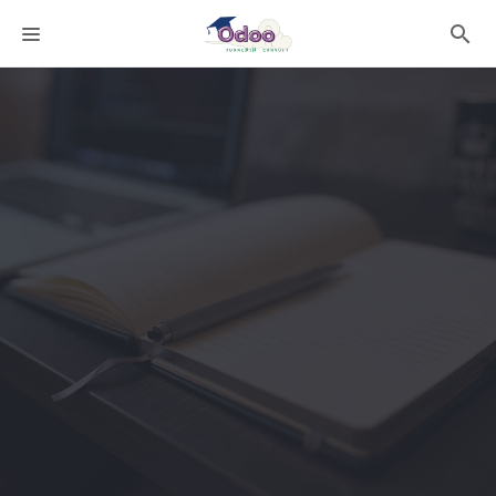
課程分類
師資團隊
聯絡我們
語系選擇
折扣碼