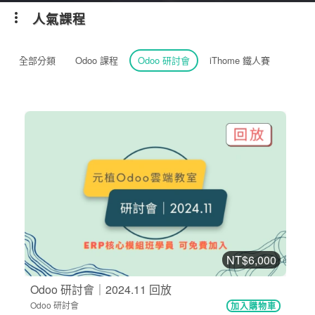
人氣課程
全部分類
Odoo 課程
Odoo 研討會
iThome 鐵人賽
NT$6,000
Odoo 研討會｜2024.11 回放
Odoo 研討會
加入購物車