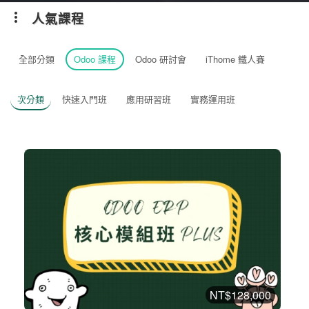
人氣課程
全部分類
Odoo 課程
Odoo 研討會
iThome 鐵人賽
次分類
快速入門班
應用研習班
實務運用班
NT$128,000