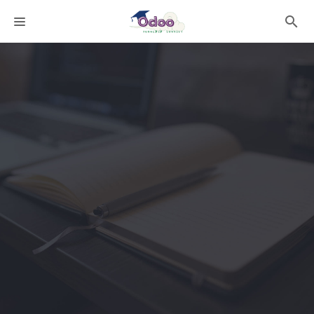
課程分類
師資團隊
聯絡我們
語系選擇
折扣碼