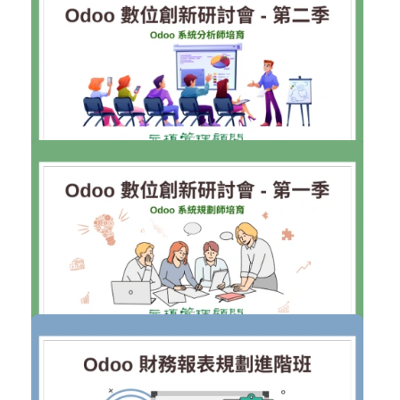
Odoo顧問培育進階課程
Odoo 課程
加入購物車
購買後有效期限：課程下架時
21
2184
NT$6,000
Odoo 數位創新研討會 - 第二季
Odoo 研討會
加入購物車
購買後有效期限：課程下架時
11
496
NT$6,000
Odoo 數位創新研討會 - 第一季
Odoo 研討會
加入購物車