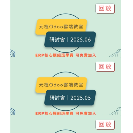
NT$6,000
Odoo 研討會｜2025.07 回放
Odoo 研討會
加入購物車
購買後有效期限：2027-08-08
11
379
NT$6,000
Odoo 研討會｜2025.06 回放
Odoo 研討會
加入購物車
購買後有效期限：2027-08-08
9
421
NT$6,000
Odoo 研討會｜2025.05 回放