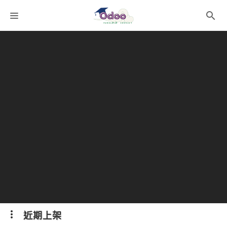
課程分類
師資團隊
聯絡我們
語系選擇
折扣碼
近期上架