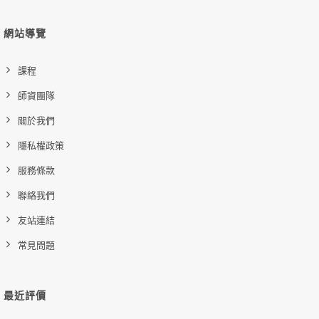
Odoo 快速入門班 PLUS
Odoo 課程
加入購物車
網站導覽
購買後有效期限：2027-08-08
39
7923
課程
師資團隊
關於我們
隱私權政策
服務條款
聯絡我們
友站連結
常見問題
最近評價