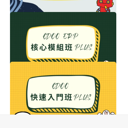
免費
2022 iThome 鐵人賽
iThome 鐵人賽
立即加入
購買後有效期限：課程下架時
77
2551
NT$128,000
Odoo ERP 核心模組班 PLUS
Odoo 課程
加入購物車
購買後有效期限：課程下架時
67
19588
NT$5,500