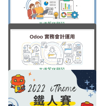
購買後有效期限：課程下架時
14
861
NT$20,000
Odoo 財務報表規劃進階班
Odoo 課程
加入購物車
購買後有效期限：課程下架時
21
2017
NT$50,000
NT$18,000
Odoo 實務會計運用
Odoo 課程
加入購物車
購買後有效期限：課程下架時
616
4149