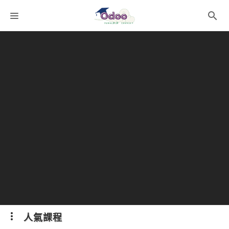
課程分類
師資團隊
聯絡我們
語系選擇
折扣碼
人氣課程