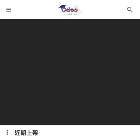
課程分類
師資團隊
聯絡我們
語系選擇
折扣碼
近期上架