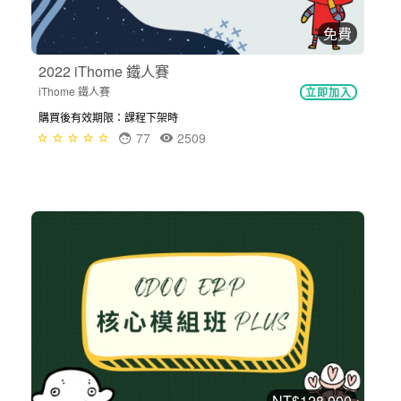
免費
2022 iThome 鐵人賽
iThome 鐵人賽
立即加入
購買後有效期限：課程下架時
77
2509
NT$128,000