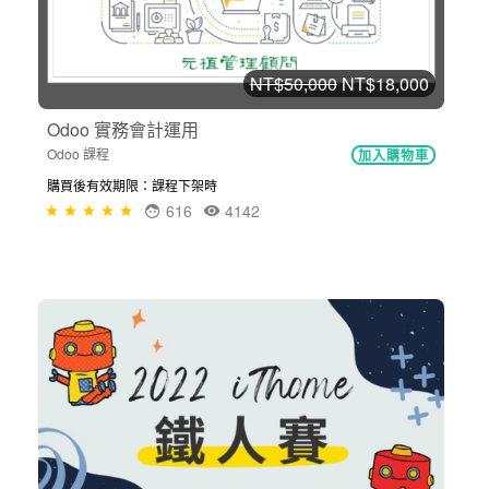
NT$50,000
NT$18,000
Odoo 實務會計運用
Odoo 課程
加入購物車
購買後有效期限：課程下架時
616
4142