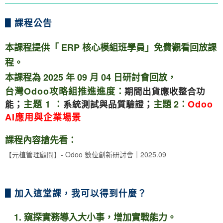
▋課程公告
本課程提供「 ERP 核心模組班學員」免費觀看回放課
程。
本課程為 2025 年 09 月 04 日研討會回放，
台灣Odoo攻略組推進進度
：
期間出貨應收整合功
；
主題 1 ：
；
主題 2
：
Odoo
能
系統測試與品質驗證
AI應用與企業場景
課程內容搶先看：
【元植管理顧問】- Odoo 數位創新研討會｜2025.09
▋加入這堂課，我可以得到什麼？
1. 窺探實務導入大小事，增加實戰能力。