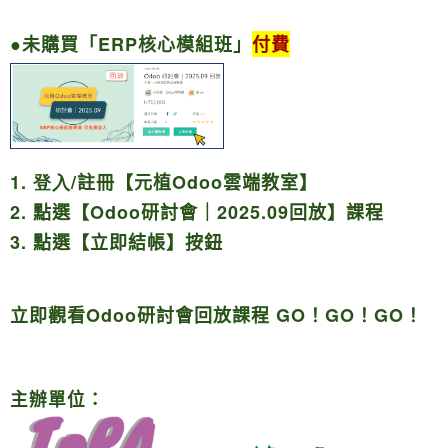
●未購買「ERP核心模組班
」
付費
1. 登入/
註冊【元植O
doo
雲端教室】
2.
點選【Odoo
研討會｜2025.09回放】課程
3.
點選【立即結帳】
按鈕
立即觀看Odoo研討會回放課程 GO！GO！GO！
主辦單位：