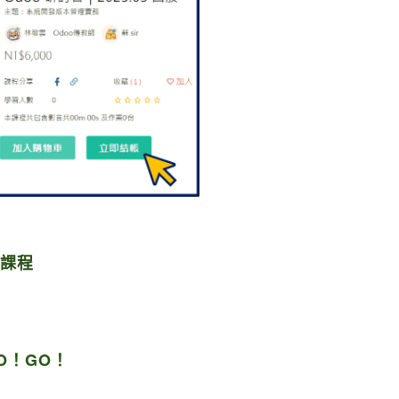
】課程
O！GO！