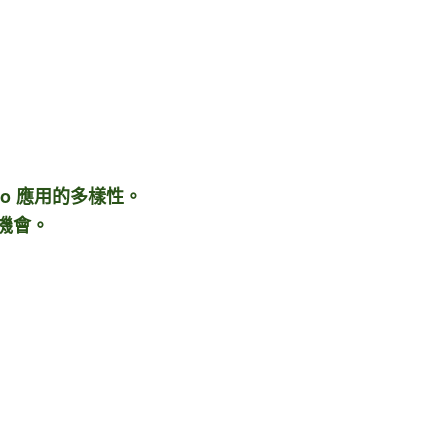
oo 應用的多樣性。
機會。