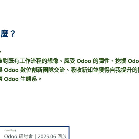
什麼？
。
破對既有工作流程的想像、
感受
Odoo 的彈性、挖掘 Od
與 O
doo 數位創新團隊交流、吸收新知並獲得自我提升的
Odoo 生態系。