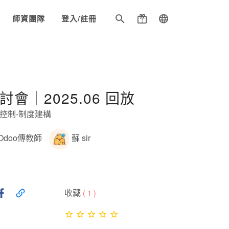
師資團隊
登入/註冊
研討會｜2025.06 回放
控制-制度建構
Odoo傳教師
蘇 sir
收藏
(
1
)