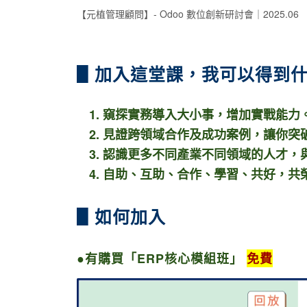
【元植管理顧問】- Odoo 數位創新研討會｜2025.06
▋加入這堂課，我可以得到
1. 窺探實務導入大小事，增加實戰能力
2. 見證跨領域合作及成功案例，讓你
突
3.
認識更多不同產業不同領域的人才，
4. 自助、互助、合作、學習、共好，共榮 
▋如何加入
●有購買「ERP核心模組班」
免費