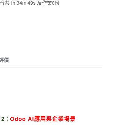
1h 34m 49s 及作業0份
評價
 2
：
Odoo AI應用與企業場景