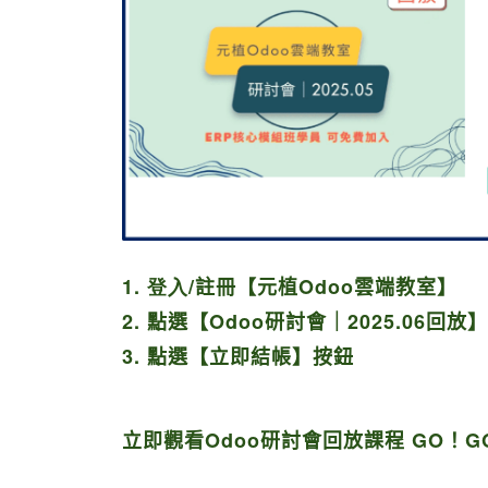
1. 登入/
註冊【元植O
doo
雲端教室】
2.
點選【Odoo
研討會｜2025.06回放
3.
點選【立即結帳】
按鈕
立即觀看Odoo研討會回放課程 GO！G