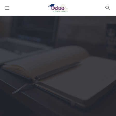
課程分類
師資團隊
聯絡我們
語系選擇
折扣碼