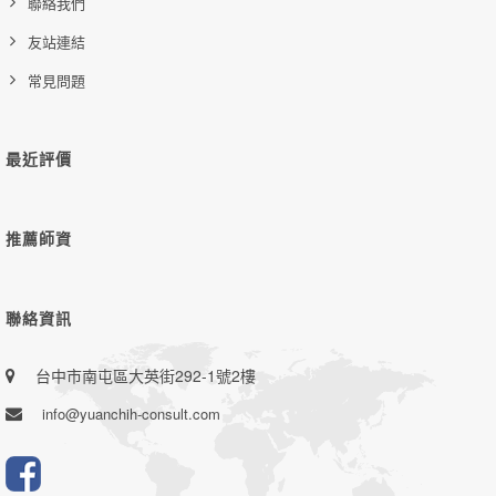
聯絡我們
友站連結
常見問題
最近評價
推薦師資
聯絡資訊
台中市南屯區大英街292-1號2樓
info@yuanchih-consult.com